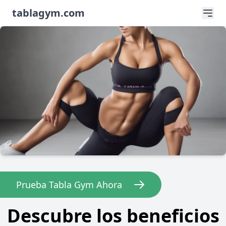
tablagym.com
Prueba Tabla Gym Ahora
Descubre los beneficios